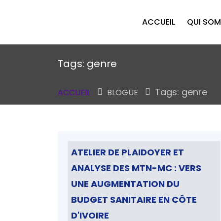
ACCUEIL
QUI SO
Tags: genre
Tags: genre
ACCUEIL
BLOGUE
ATELIER DE PLAIDOYER ET
ANALYSE DES MTN-MC : VERS
UNE AUGMENTATION DU
BUDGET SANITAIRE EN CÔTE
D'IVOIRE