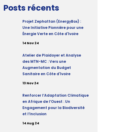
Posts récents
Projet Zephattan (EnergyBox) :
Une Initiative Pionnière pour une
Énergie Verte en Côte d'Ivoire
14 Nov 24
Atelier de Plaidoyer et Analyse
des MTN-MC : Vers une
Augmentation du Budget
Sanitaire en Côte d'Ivoire
13 Nov 24
Renforcer l’Adaptation Climatique
en Afrique de l’Ouest : Un
Engagement pour la Biodiversité
et l’Inclusion
14 Aug 24