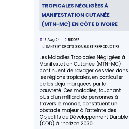
TROPICALES NÉGLIGÉES À
MANIFESTATION CUTANÉE
(MTN-MC) EN CÔTE D'IVOIRE
13 Aug 24
RIDDEF
SANTE ET DROITS SEXUELS ET REPRODUCTIFS
Les Maladies Tropicales Négligées à
Manifestation Cutanée (MTN-MC)
continuent de ravager des vies dans
les régions tropicales, en particulier
celles déjà marquées par la
pauvreté. Ces maladies, touchant
plus d’un milliard de personnes à
travers le monde, constituent un
obstacle majeur à l’atteinte des
Objectifs de Développement Durable
(ODD) à l’horizon 2030.