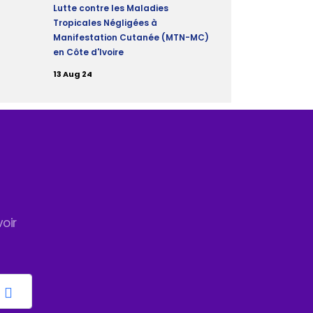
Lutte contre les Maladies
Tropicales Négligées à
Manifestation Cutanée (MTN-MC)
en Côte d'Ivoire
13 Aug 24
oir