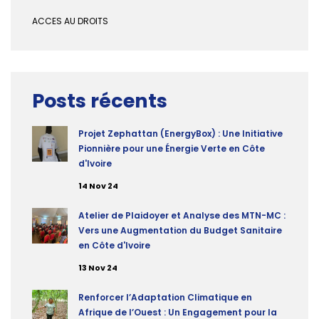
ACCES AU DROITS
Posts récents
Projet Zephattan (EnergyBox) : Une Initiative
Pionnière pour une Énergie Verte en Côte
d'Ivoire
14 Nov 24
Atelier de Plaidoyer et Analyse des MTN-MC :
Vers une Augmentation du Budget Sanitaire
en Côte d'Ivoire
13 Nov 24
Renforcer l’Adaptation Climatique en
Afrique de l’Ouest : Un Engagement pour la